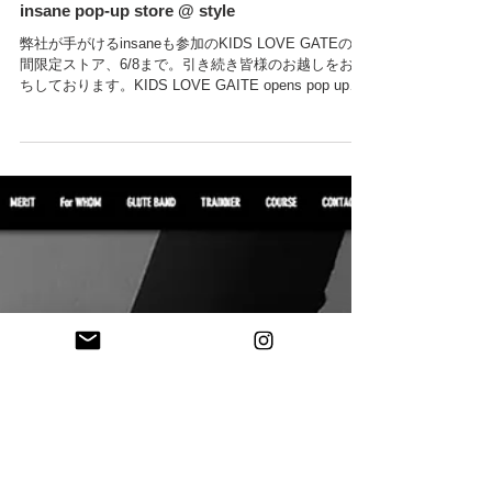
insane pop-up store @ style
弊社が手がけるinsaneも参加のKIDS LOVE GATEの期
間限定ストア、6/8まで。引き続き皆様のお越しをお持
ちしております。KIDS LOVE GAITE opens pop up
store (from 25th,May to 8th June) with...