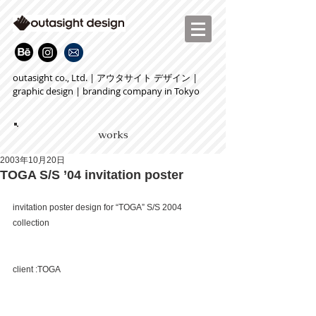
outasight co., Ltd. | アウタサイト デザイン |
graphic design | branding company in Tokyo
works
2003年10月20日
TOGA S/S ’04 invitation poster
invitation poster design for “TOGA” S/S 2004 
collection
client :TOGA