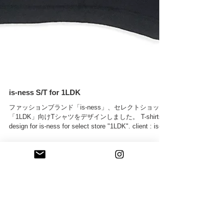
is-ness S/T for 1LDK
ファッションブランド「is-ness」、セレクトショップ
「1LDK」向けTシャツをデザインしました。 T-shirts
design for is-ness for select store "1LDK". client : is-
ness >>is-ness...