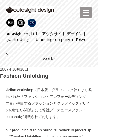
outasight co., Ltd. | アウタサイト デザイン |
graphic design | branding company in Tokyo
works
2007年10月30日
Fashion Unfolding
viction:workshop（日本版：グラフィック社）より発
行された「ファッション・アンフォールディング―
世界が注目するファッションとグラフィックデザイ
ンの新しい関係」にて弊社プロデュースブランド
sureshotが掲載されております。
our producing fashion brand “sureshot” is picked up 