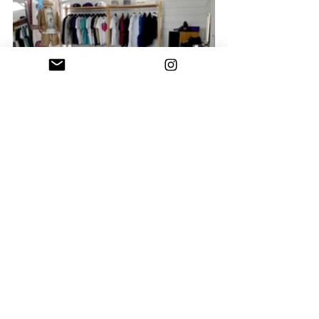
タグ：
insane
PRODUCE WORKS
コメント
コメントを追加…