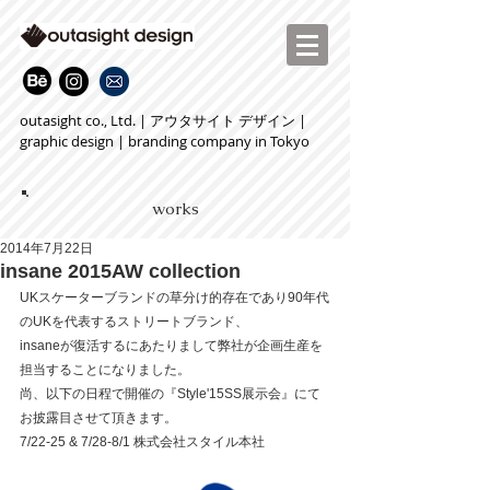
outasight co., Ltd. | アウタサイト デザイン |
graphic design | branding company in Tokyo
works
2014年7月22日
insane 2015AW collection
UKスケーターブランドの草分け的存在であり90年代
のUKを代表するストリートブランド、
insaneが復活するにあたりまして弊社が企画生産を
担当することになりました。
尚、以下の日程で開催の『Style'15SS展示会』にて
お披露目させて頂きます。
7/22-25 & 7/28-8/1 株式会社スタイル本社