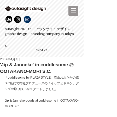
outasight co., Ltd. | アウタサイト デザイン |
graphic design | branding company in Tokyo
works
2007年4月7日
'Jip & Janneke' in cuddlesome @
OOTAKANO-MORI S.C.
「cuddlesome by PLAZA STYLE」流山おおたかの森
S.C店にて弊社プロデュースの「イップとヤネケ」グ
ッズの取り扱いがスタートしました。
Jip & Janneke goods at cuddlesome in OOTAKANO-
MORI S.C.