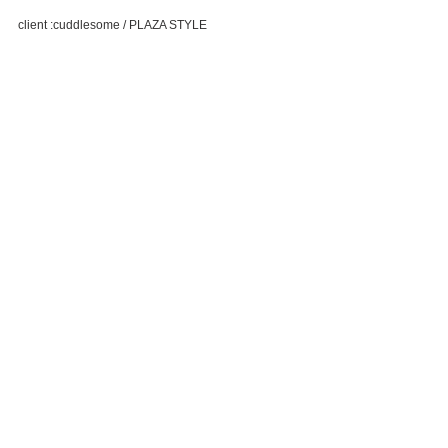
client :cuddlesome / PLAZA STYLE