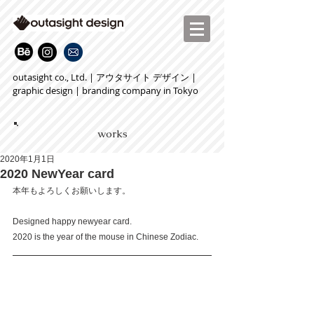
outasight co., Ltd. | アウタサイト デザイン |
graphic design | branding company in Tokyo
works
2020年1月1日
2020 NewYear card
本年もよろしくお願いします。
Designed happy newyear card.
2020 is the year of the mouse in Chinese Zodiac.