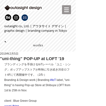
outasight co., Ltd. | アウタサイト デザイン |
graphic design | branding company in Tokyo
works
2019年2月5日
"uni-thing" POP-UP at LOFT '19
ブランディングを手掛けるIoTレーベル「ユニ・シン
グ」ポップアップストアが昨秋に引き続き渋谷ロフ
ト4Fにて再開催中です。（2/5-）
Branding & Design work | Branding 
#IoT
 label, "uni-
thing" is having Pop-up Store at Shibuya LOFT from 
1st to 25th in Nov.
client : Blue Green Group