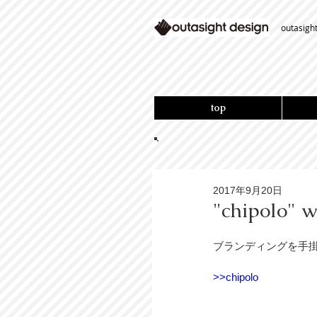
outasigh
top
2017年9月20日
"chipolo" w
ブランディングを手掛け
>>chipolo