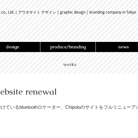
t co., Ltd. | アウタサイト デザイン | graphic design | branding company in Tokyo
design
produce/branding
news
works
ebsite renewal
ているbluetoothロケーター、Chipoloのサイトをフルリニュー