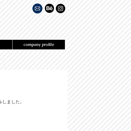
company profile
アルしました。