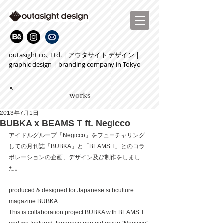
outasight co., Ltd. | アウタサイト デザイン |
graphic design | branding company in Tokyo
works
2013年7月1日
BUBKA x BEAMS T ft. Negicco
アイドルグループ「Negicco」をフューチャリング
しての月刊誌「BUBKA」と「BEAMS T」とのコラ
ボレーションの企画、デザイン及び制作をしまし
た。
produced & designed for Japanese subculture 
magazine BUBKA.
This is collaboration project BUBKA with BEAMS T