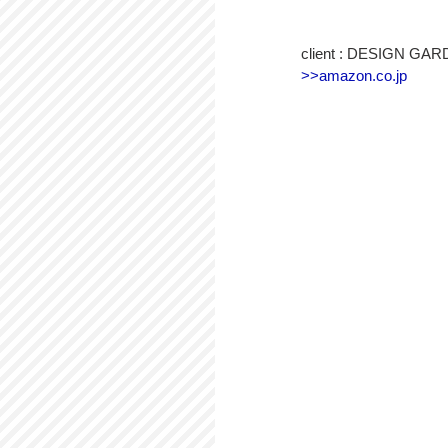
client : DESIGN GA
>>amazon.co.jp