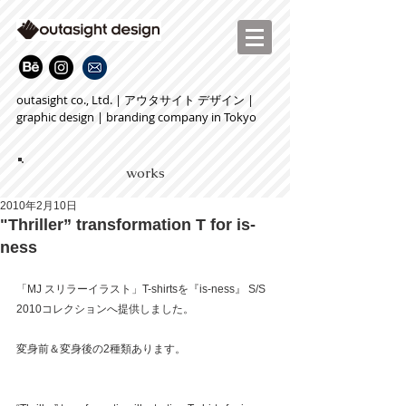
outasight co., Ltd. | アウタサイト デザイン |
graphic design | branding company in Tokyo
works
2010年2月10日
"Thriller” transformation T for is-
ness
「MJ スリラーイラスト」T-shirtsを『is-ness』 S/S 
2010コレクションへ提供しました。
変身前＆変身後の2種類あります。