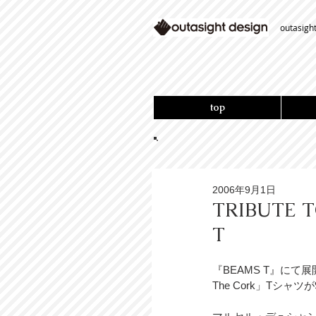
outasigh
top
2006年9月1日
TRIBUTE T
T
『BEAMS T』にて展開
The Cork」Tシャ