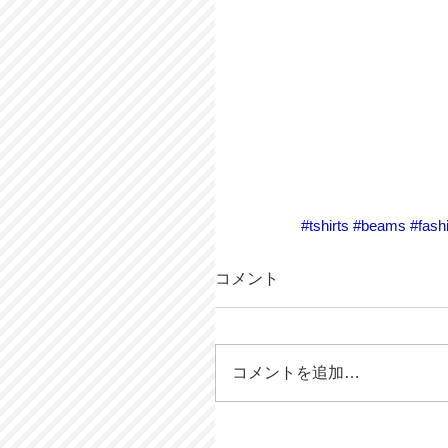
#tshirts
#beams
#fash
コメント
コメントを追加…