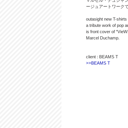
マルセル・デュシャンが「
ージュアートワークで
outasight new T-shirt
a tribute work of pop 
is front cover of “V
Marcel Duchamp.
client : BEAMS T 
>>BEAMS T