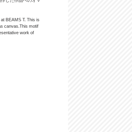
用に制作した作品へのオマ
at BEAMS T. This is 
as canvas.This motif 
entative work of 